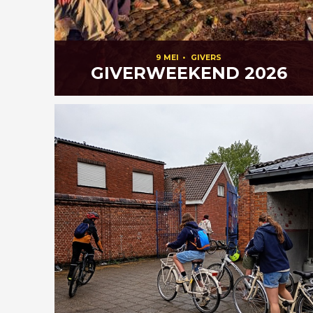
9 MEI
•
GIVERS
GIVERWEEKEND 2026