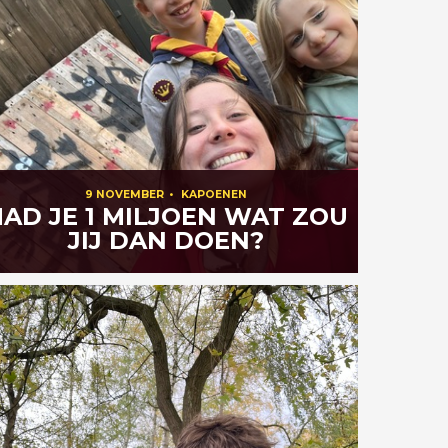
9 NOVEMBER
•
KAPOENEN
AD JE 1 MILJOEN WAT ZOU
JIJ DAN DOEN?