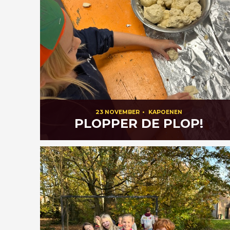
23 NOVEMBER
•
KAPOENEN
PLOPPER DE PLOP!