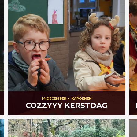
14 DECEMBER
•
KAPOENEN
COZZYYY KERSTDAG