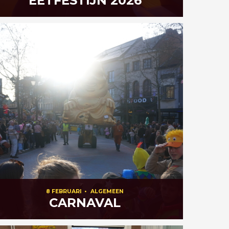
EETFESTIJN 2026
8 FEBRUARI
•
ALGEMEEN
CARNAVAL