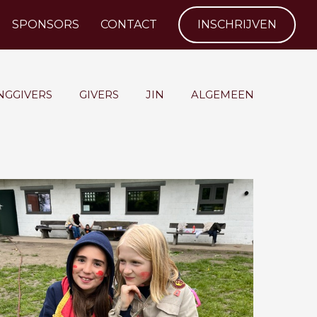
SPONSORS
CONTACT
INSCHRIJVEN
NGGIVERS
GIVERS
JIN
ALGEMEEN