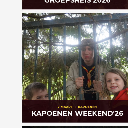
GROEPSREIS 2026
7 MAART
•
KAPOENEN
KAPOENEN WEEKEND'26