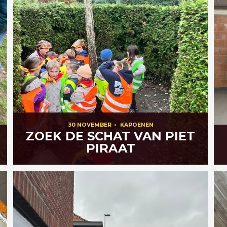
30 NOVEMBER
•
KAPOENEN
ZOEK DE SCHAT VAN PIET
PIRAAT