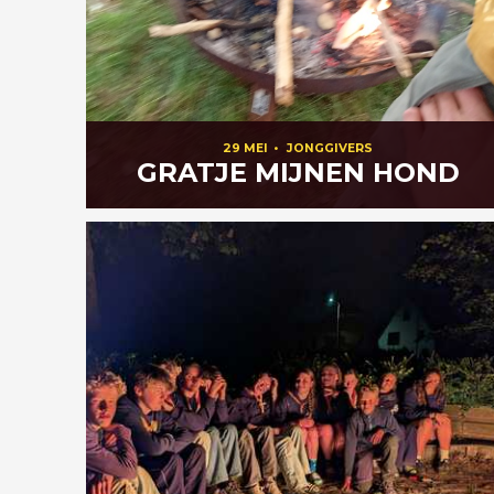
29 MEI
•
JONGGIVERS
GRATJE MIJNEN HOND