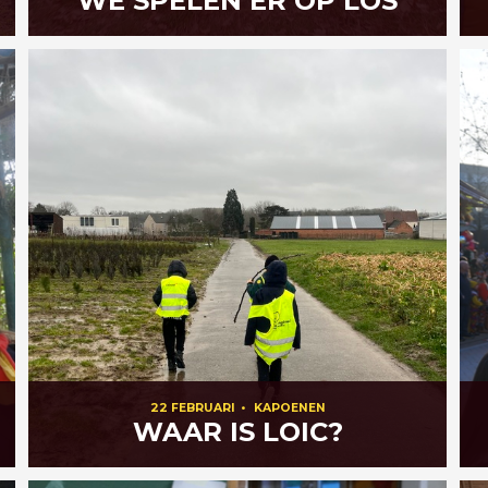
WE SPELEN ER OP LOS
22 FEBRUARI
•
KAPOENEN
WAAR IS LOIC?