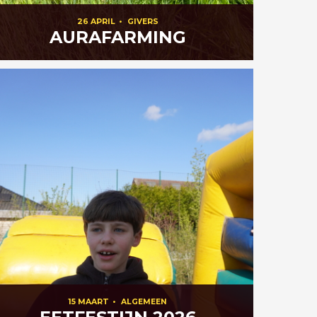
26 APRIL
•
GIVERS
AURAFARMING
15 MAART
•
ALGEMEEN