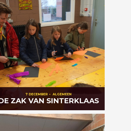
7 DECEMBER
•
ALGEMEEN
DE ZAK VAN SINTERKLAAS