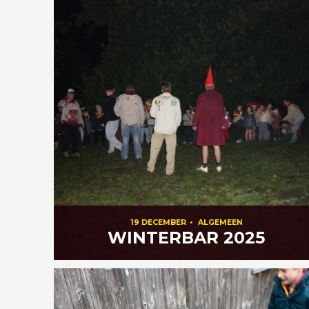
19 DECEMBER
•
ALGEMEEN
WINTERBAR 2025