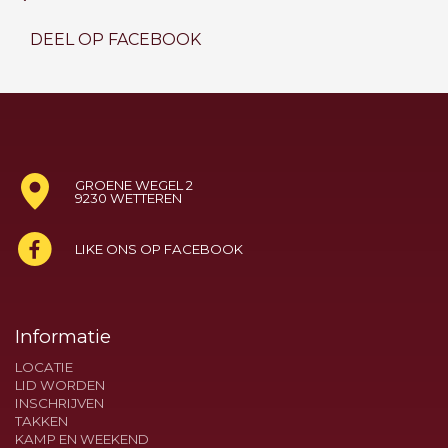
DEEL OP FACEBOOK
GROENE WEGEL 2
9230 WETTEREN
LIKE ONS OP FACEBOOK
Informatie
LOCATIE
LID WORDEN
INSCHRIJVEN
TAKKEN
KAMP EN WEEKEND