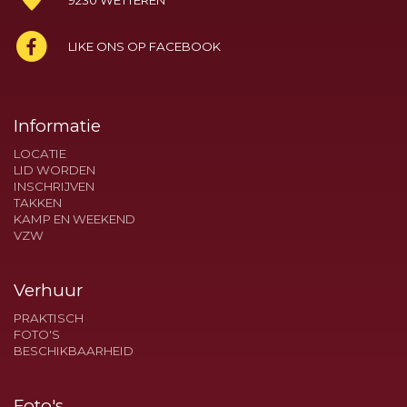
9230 WETTEREN
LIKE ONS OP FACEBOOK
Informatie
LOCATIE
LID WORDEN
INSCHRIJVEN
TAKKEN
KAMP EN WEEKEND
VZW
Verhuur
PRAKTISCH
FOTO'S
BESCHIKBAARHEID
Foto's