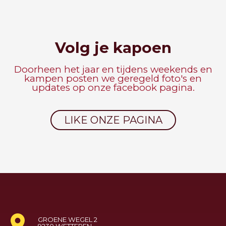
Volg je kapoen
Doorheen het jaar en tijdens weekends en
kampen posten we geregeld foto's en
updates op onze facebook pagina.
LIKE ONZE PAGINA
GROENE WEGEL 2