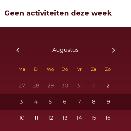
Geen activiteiten deze week
Augustus
Ma
Di
Wo
Do
Vr
Za
Zo
27
28
29
30
31
1
2
3
4
5
6
7
8
9
10
11
12
13
14
15
16