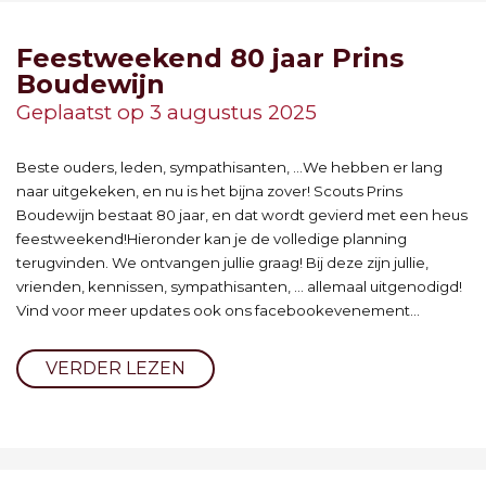
Feestweekend 80 jaar Prins
Boudewijn
Geplaatst op 3 augustus 2025
Beste ouders, leden, sympathisanten, …We hebben er lang
naar uitgekeken, en nu is het bijna zover! Scouts Prins
Boudewijn bestaat 80 jaar, en dat wordt gevierd met een heus
feestweekend!Hieronder kan je de volledige planning
terugvinden. We ontvangen jullie graag! Bij deze zijn jullie,
vrienden, kennissen, sympathisanten, … allemaal uitgenodigd!
Vind voor meer updates ook ons facebookevenement...
VERDER LEZEN