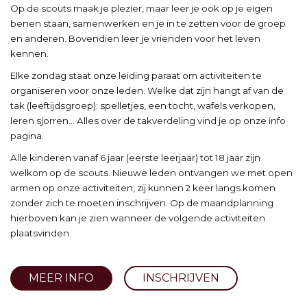
Op de scouts maak je plezier, maar leer je ook op je eigen
benen staan, samenwerken en je in te zetten voor de groep
en anderen. Bovendien leer je vrienden voor het leven
kennen.
Elke zondag staat onze leiding paraat om activiteiten te
organiseren voor onze leden. Welke dat zijn hangt af van de
tak (leeftijdsgroep): spelletjes, een tocht, wafels verkopen,
leren sjorren... Alles over de takverdeling vind je op onze info
pagina.
Alle kinderen vanaf 6 jaar (eerste leerjaar) tot 18 jaar zijn
welkom op de scouts. Nieuwe leden ontvangen we met open
armen op onze activiteiten, zij kunnen 2 keer langs komen
zonder zich te moeten inschrijven. Op de maandplanning
hierboven kan je zien wanneer de volgende activiteiten
plaatsvinden.
MEER INFO
INSCHRIJVEN