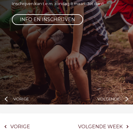
Inschrijven kan t.e.m. zondag 8 maart! Tot dan!!
INFO EN INSCHRIJVEN
VORIGE
VOLGENDE
VORIGE
VOLGENDE WEEK