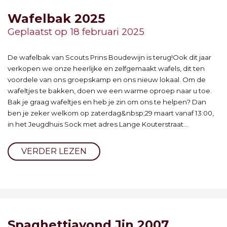
Wafelbak 2025
Geplaatst op 18 februari 2025
De wafelbak van Scouts Prins Boudewijn is terug!Ook dit jaar
verkopen we onze heerlijke en zelfgemaakt wafels, dit ten
voordele van ons groepskamp en ons nieuw lokaal. Om de
wafeltjes te bakken, doen we een warme oproep naar u toe.
Bak je graag wafeltjes en heb je zin om ons te helpen? Dan
ben je zeker welkom op zaterdag&nbsp;29 maart vanaf 13:00,
in het Jeugdhuis Sock met adres Lange Kouterstraat...
VERDER LEZEN
Spaghettiavond Jin 2007