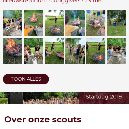
Nieuwste album • Jonggivers • 29 mei
TOON ALLES
Startdag 2019
Over onze scouts