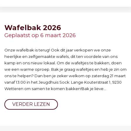
Wafelbak 2026
Geplaatst op 6 maart 2026
Onze wafelbak is terug! Ook dit jaar verkopen we onze
heerlijke en zelfgemaakte wafels, dit ten voordele van ons
kamp en ons nieuw lokaal. Om de wafeltjes te bakken, doen
we een warme oproep. Bak je graag wafeltjes en heb je zin om
ons te helpen? Dan ben je zeker welkom op zaterdag 21 maart
vanaf 13:00 in het Jeugdhuis Sock: Lange Kouterstraat 1, 9230
Wetteren om samen te komen bakken!Bak je lieve...
VERDER LEZEN