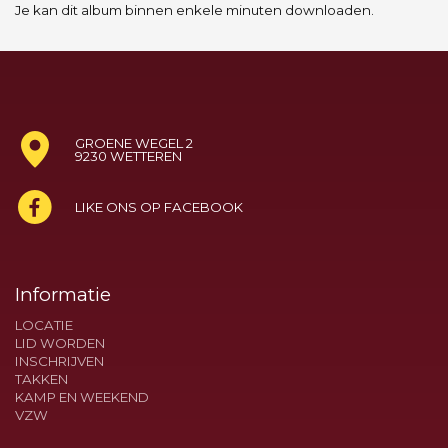
Je kan dit album binnen enkele minuten downloaden.
GROENE WEGEL 2
9230 WETTEREN
LIKE ONS OP FACEBOOK
Informatie
LOCATIE
LID WORDEN
INSCHRIJVEN
TAKKEN
KAMP EN WEEKEND
VZW