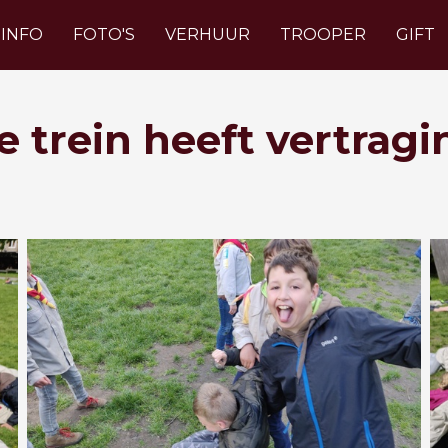
INFO
FOTO'S
VERHUUR
TROOPER
GIFT
e trein heeft vertragi