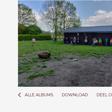
ALLE ALBUMS
DOWNLOAD
DEEL 