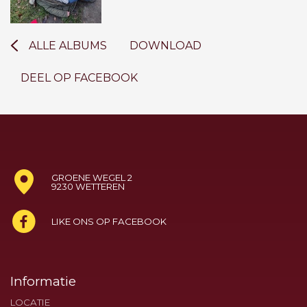
ALLE ALBUMS
DOWNLOAD
DEEL OP FACEBOOK
GROENE WEGEL 2
9230 WETTEREN
LIKE ONS OP FACEBOOK
Informatie
LOCATIE