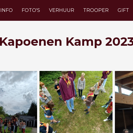
INFO
FOTO'S
VERHUUR
TROOPER
GIFT
Kapoenen Kamp 202