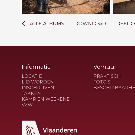
ALLE ALBUMS
DOWNLOAD
DEEL 
Informatie
Verhuur
LOCATIE
PRAKTISCH
LID WORDEN
FOTO'S
INSCHRIJVEN
BESCHIKBAARHE
TAKKEN
KAMP EN WEEKEND
VZW