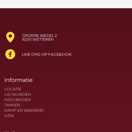
GROENE WEGEL 2
9230 WETTEREN
LIKE ONS OP FACEBOOK
Informatie
LOCATIE
LID WORDEN
INSCHRIJVEN
TAKKEN
KAMP EN WEEKEND
VZW