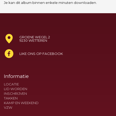
Je kan dit album binnen enkele minuten downloaden.
GROENE WEGEL 2
9230 WETTEREN
LIKE ONS OP FACEBOOK
Informatie
LOCATIE
LID WORDEN
INSCHRIJVEN
TAKKEN
KAMP EN WEEKEND
VZW