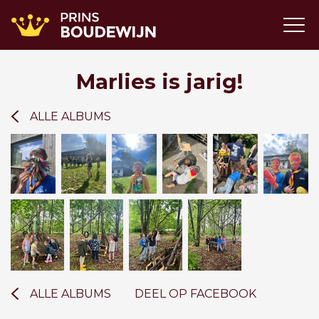
Marlies is jarig!
ALLE ALBUMS
ALLE ALBUMS
DEEL OP FACEBOOK