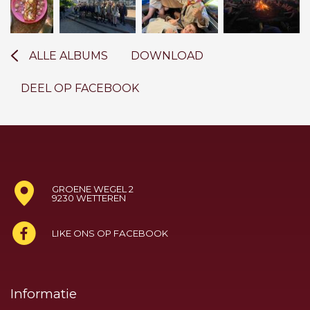
ALLE ALBUMS
DOWNLOAD
DEEL OP FACEBOOK
GROENE WEGEL 2
9230 WETTEREN
LIKE ONS OP FACEBOOK
Informatie