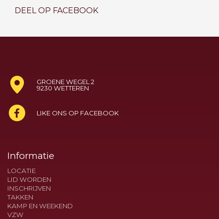
DEEL OP FACEBOOK
GROENE WEGEL 2
9230 WETTEREN
LIKE ONS OP FACEBOOK
Informatie
LOCATIE
LID WORDEN
INSCHRIJVEN
TAKKEN
KAMP EN WEEKEND
VZW