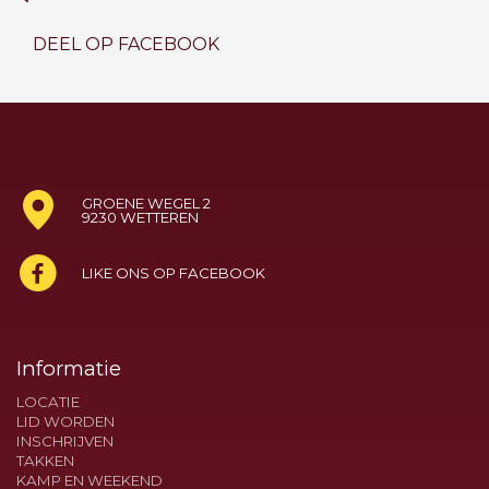
DEEL OP FACEBOOK
GROENE WEGEL 2
9230 WETTEREN
LIKE ONS OP FACEBOOK
Informatie
LOCATIE
LID WORDEN
INSCHRIJVEN
TAKKEN
KAMP EN WEEKEND