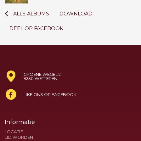
ALLE ALBUMS
DOWNLOAD
DEEL OP FACEBOOK
GROENE WEGEL 2
9230 WETTEREN
LIKE ONS OP FACEBOOK
Informatie
LOCATIE
LID WORDEN