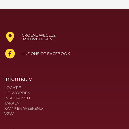
GROENE WEGEL 2
9230 WETTEREN
LIKE ONS OP FACEBOOK
Informatie
LOCATIE
LID WORDEN
INSCHRIJVEN
TAKKEN
KAMP EN WEEKEND
VZW