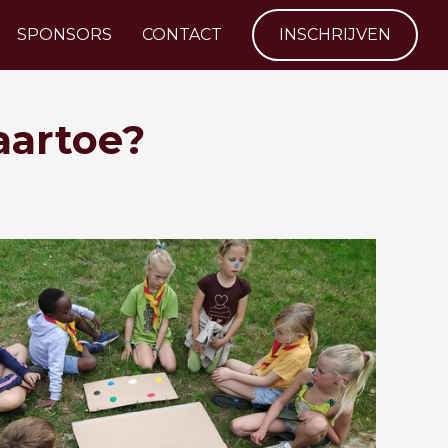
SPONSORS
CONTACT
INSCHRIJVEN
aartoe?