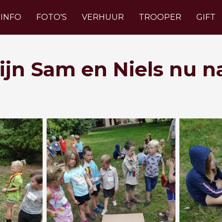
INFO
FOTO'S
VERHUUR
TROOPER
GIFT
ijn Sam en Niels nu n