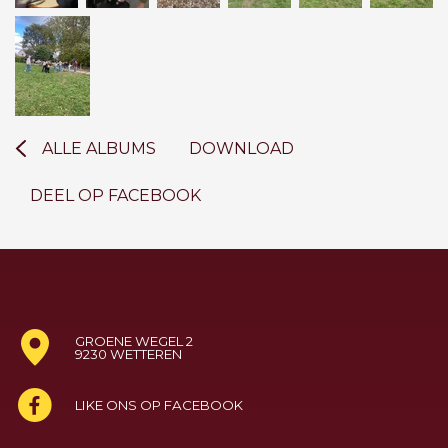
ALLE ALBUMS
DOWNLOAD
DEEL OP FACEBOOK
GROENE WEGEL 2
9230 WETTEREN
LIKE ONS OP FACEBOOK