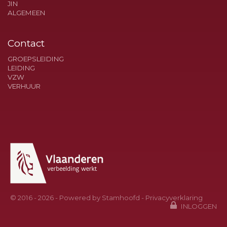
JIN
ALGEMEEN
Contact
GROEPSLEIDING
LEIDING
VZW
VERHUUR
© 2016 - 2026 - Powered by
Stamhoofd
-
Privacyverklaring
INLOGGEN