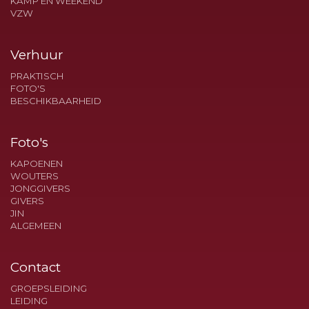
KAMP EN WEEKEND
VZW
Verhuur
PRAKTISCH
FOTO'S
BESCHIKBAARHEID
Foto's
KAPOENEN
WOUTERS
JONGGIVERS
GIVERS
JIN
ALGEMEEN
Contact
GROEPSLEIDING
LEIDING