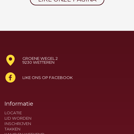
GROENE WEGEL 2
9230 WETTEREN
LIKE ONS OP FACEBOOK
Informatie
LOCATIE
LID WORDEN
INSCHRIJVEN
TAKKEN