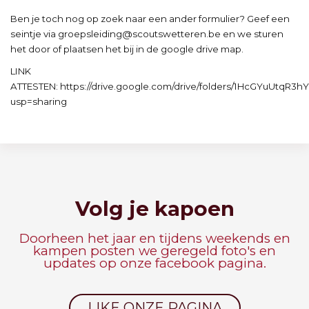
Ben je toch nog op zoek naar een ander formulier? Geef een
seintje via groepsleiding@scoutswetteren.be en we sturen
het door of plaatsen het bij in de google drive map.
LINK
ATTESTEN: https://drive.google.com/drive/folders/1HcGYuUtq
usp=sharing
Volg je kapoen
Doorheen het jaar en tijdens weekends en
kampen posten we geregeld foto's en
updates op onze facebook pagina.
LIKE ONZE PAGINA